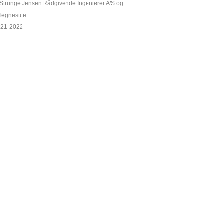
 Strunge Jensen Rådgivende Ingeniører A/S og
Tegnestue
2021-2022