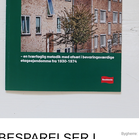
BESPARELSER I
Bygherre: 