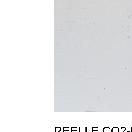
REELLE CO2-