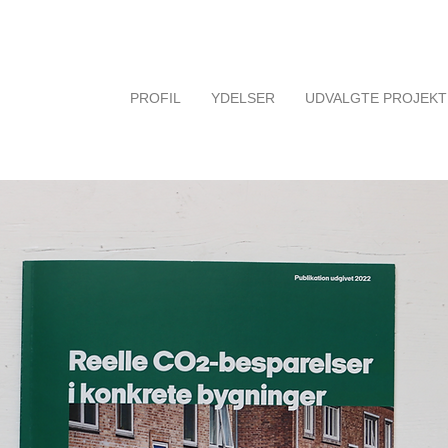
PROFIL
YDELSER
UDVALGTE PROJEK