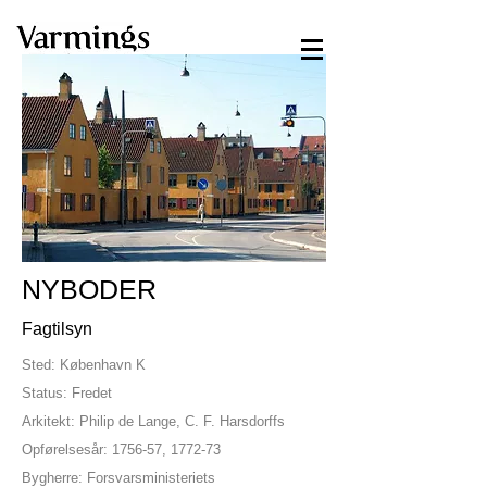
NYBODER
Fagtilsyn
Sted: København K
Status: Fredet
Arkitekt: Philip de Lange, C. F. Harsdorffs
Opførelsesår: 1756-57, 1772-73
Bygherre: Forsvarsministeriets