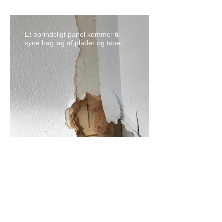
Et oprindeligt panel kommer til
syne bag lag af plader og tapet.