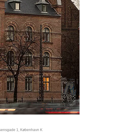
sensgade 1, København K