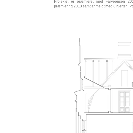
Projektet er præmieret med Farveprisen 2
præmiering 2013 samt anmeldt med 6 hjerter i Pol