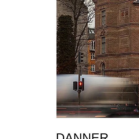
DANNER