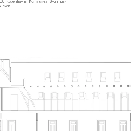
013, Københavns Kommunes Bygnings-
itiken.