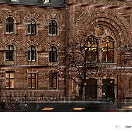
Sted: Nan